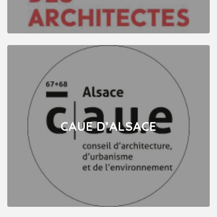
CAUE D’ALSACE