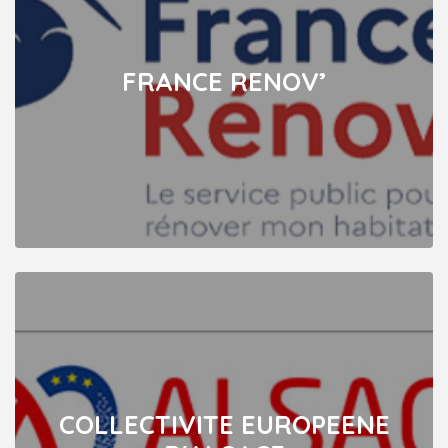
FRANCE RENOV’
COLLECTIVITE EUROPEENE