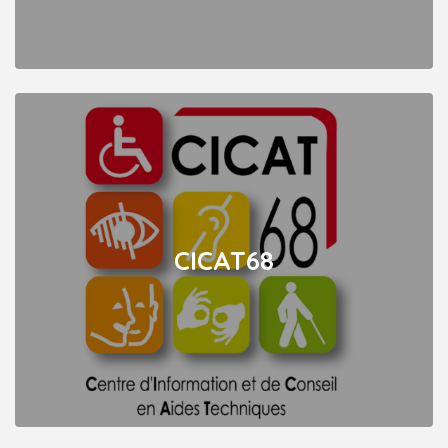
CICAT68