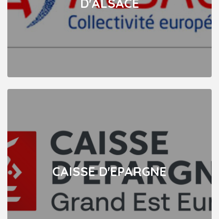
D'ALSACE
CAISSE D'EPARGNE